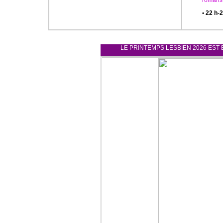
romans 
• 22 h-2
LE PRINTEMPS LESBIEN 2026 EST 