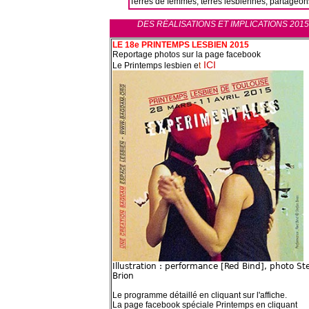
Terres de femmes, terres lesbiennes, partageons
DES RÉALISATIONS ET IMPLICATIONS 201
LE 18e PRINTEMPS LESBIEN 2015
Reportage photos sur la page facebook
ICI
Le Printemps lesbien e
t
Illustration : performance [Red Bind], photo St
Brion
Le programme détaillé en cliquant sur l'affiche.
La page facebook spéciale Printemps en cliquant