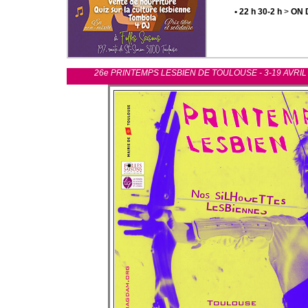
• 22 h 30-2 h
>
ON 
26e PRINTEMPS LESBIEN DE TOULOUSE - 3-19 AVRIL