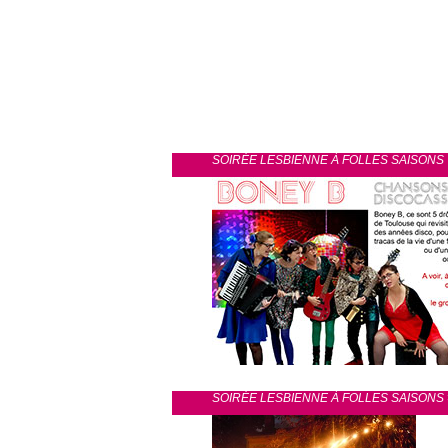
SOIRÉE LESBIENNE À FOLLES SAISONS
SOIRÉE LESBIENNE À FOLLES SAISONS