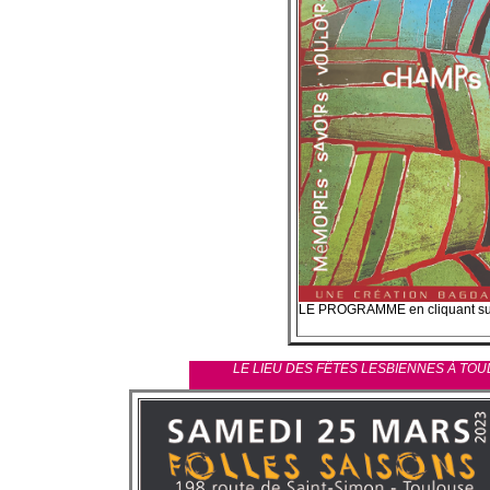
LE PROGRAMME en cliquant sur
LE LIEU DES FÊTES LESBIENNES À TOU