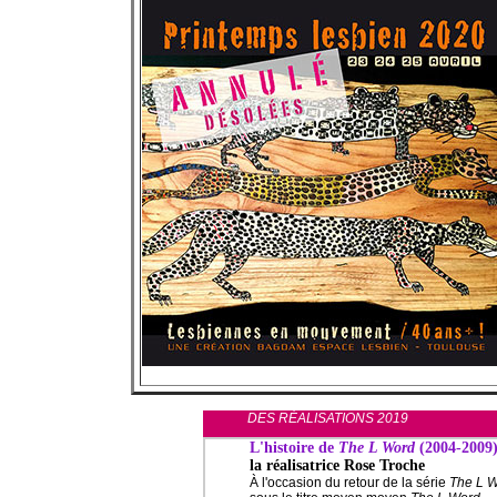
DES RÉALISATIONS 2019
L'histoire de
The L Word
(2004-2009
la réalisatrice Rose Troche
À l'occasion du retour de la série
The L W