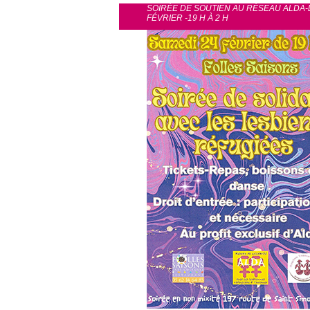
SOIRÉE DE SOUTIEN AU RÉSEAU ALDA-
FÉVRIER -19 H À 2 H