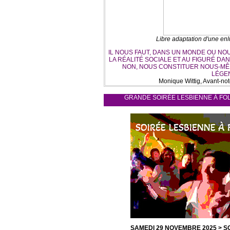
Libre adaptation d'une en
IL NOUS FAUT, DANS UN MONDE OU NO
LA RÉALITÉ SOCIALE ET AU FIGURÉ DAN
NON, NOUS CONSTITUER NOUS-MÊ
LÉGE
Monique Wittig, Avant-no
GRANDE SOIRÉE LESBIENNE À FOLL
SAMEDI 29 NOVEMBRE 2025 > S