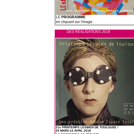
LE
PROGRAMME
en cliquant sur l'image
DES RÉALISATIONS 2018
21e PRINTEMPS LESBIEN DE TOULOUSE !
29 MARS-14 AVRIL 2018