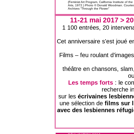
(Feminist Art Program, California Institute of the
Arts, 1972.) Photo © Donald Woodman. Courte
Archives “Through the Flower”
11-21 mai 2017 > 2
1 100 entrées, 20 intervena
Cet anniversaire s'est joué 
Films – feu roulant d’images
théâtre en chansons, slam, 
ou
Les temps forts
: le con
recherche i
sur les
écrivaines lesbienne
une sélection de
films sur l
avec des lesbiennes réfug