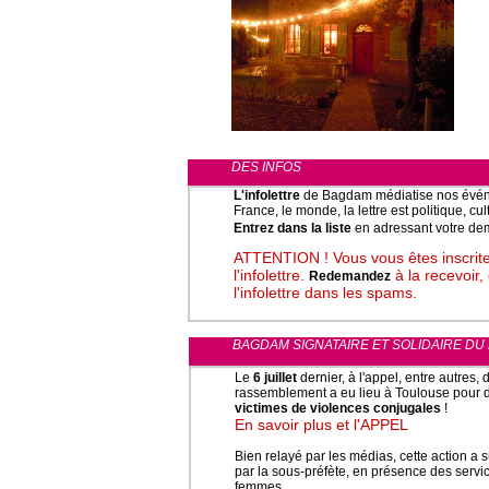
DES INFOS
L'infolettre
de Bagdam médiatise nos événe
France, le monde, la lettre est politique, cu
Entrez dans la liste
en adressant votre de
ATTENTION ! Vous vous êtes inscrite
l'infolettre.
à la recevoir,
Redemandez
l'infolettre dans les spams.
BAGDAM SIGNATAIRE ET SOLIDAIRE DU
Le
6 juillet
dernier, à l'appel, entre autres
rassemblement a eu lieu à Toulouse pour 
victimes de violences conjugales
!
En savoir plus et l'APPEL
Bien relayé par les médias, cette action a s
par la sous-préfète, en présence des servi
femmes.