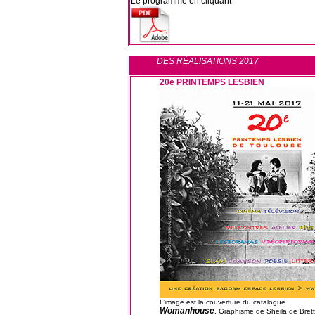
Le programme en cliquant
DES RÉALISATIONS 2017
20e PRINTEMPS LESBIEN
L’image est la couverture du catalogue
Womanhouse
. Graphisme de Sheila de Brette