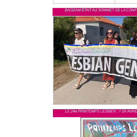
BAGDAM ÉTAIT AU SOMMET DE LA CONF
LE 24e PRINTEMPS LESBIEN : 7-29 AVRI