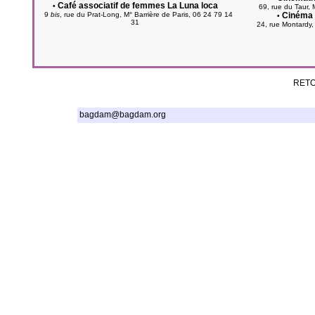
Café associatif de femmes La Luna loca
•
69, rue du Taur, M
9
bis
, rue du Prat-Long, M° Barrière de Paris, 06 24 79 14
Cinéma 
•
31
24, rue Montardy, 
RETO
bagdam@bagdam.org