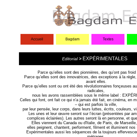
Accueil
Bagdam
Textes
EXPÉRIMENTALES
Editorial
>
Parce qu’elles sont des pionnières, des qu’ont pas froid
Parce qu’elles sont des innovatrices, des exceptions à la règle
avant elles.
Parce qu’elles sont ou ont été des révolutionnaires fonçeuses a
radicales,
nous les avons rassemblées sous le même label : EXP
Celles qui font, ont fait ce qui n’a jamais été fait, en cinéma, en 
– qui est parfois la ville,
par leur pensée, leur corps, dans leurs luttes, écrits, couleurs, v
Les unes et leur œuvre seront sur l’écran (présentées par am
complices éclairées). Les autres seront là en personne, et que
Elles viennent du Canada ou d'Italie, de Paris, de Marseille
elles peignent, chantent, performent, filment et illuminent nos
Expérimentales aussi les séquences de la toujours effervescen
métrages.