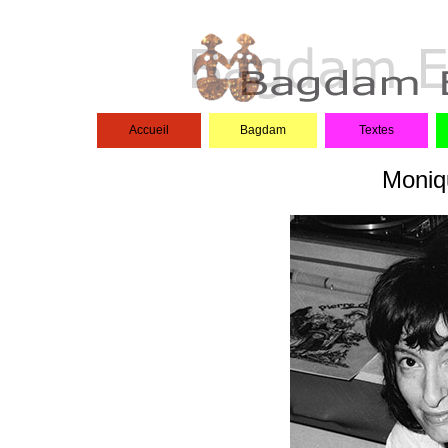
Accueil
Bagdam
Textes
Moniq